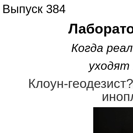
Выпуск 384
Лаборат
Когда реа
уходят 
Клоун-геодезист?
инопл