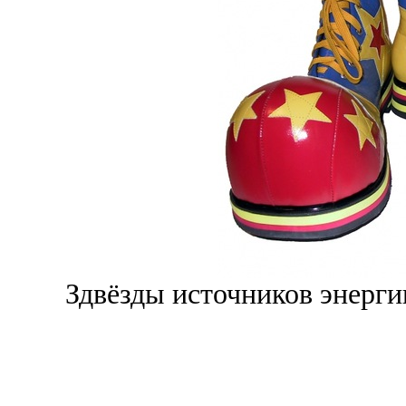
Здвёзды источников энерги