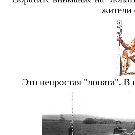
жители 
Это непростая "лопата". В н