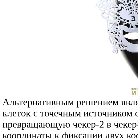
Альтернативным решением явля
клеток с точечным источником 
превращающую чекер-2 в чекер-4
координаты к фиксации двух ко