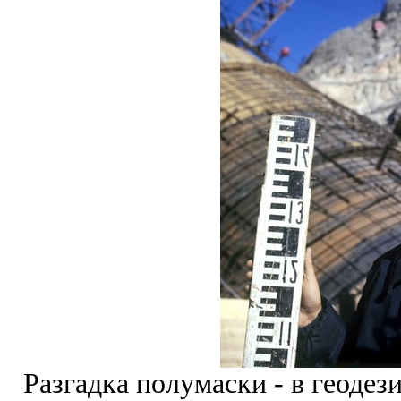
Разгадка полумаски - в геодез