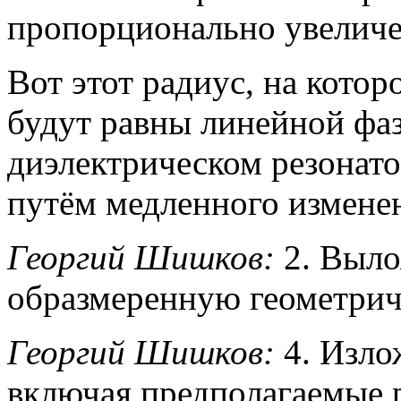
пропорционально увеличе
Вот этот радиус, на кото
будут равны линейной фаз
диэлектрическом резонато
путём медленного изменен
Георгий Шишков:
2. Выло
образмеренную геометрич
Георгий Шишков:
4. Изло
включая предполагаемые р