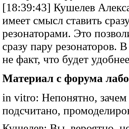
[18:39:43] Кушелев Алекс
имеет смысл ставить сраз
резонаторами. Это позвол
сразу пару резонаторов. 
не факт, что будет удобне
Материал с форума лаб
in vitro: Непонятно, заче
подсчитано, промоделиро
Кушелев: Вы, вероятно, не