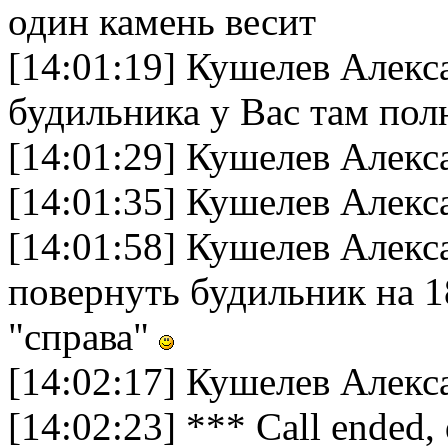
один камень весит
[14:01:19] Кушелев Алек
будильника у Вас там по
[14:01:29] Кушелев Алекс
[14:01:35] Кушелев Алек
[14:01:58] Кушелев Алек
повернуть будильник на 18
"справа"
[14:02:17] Кушелев Алекс
[14:02:23] *** Call ended,