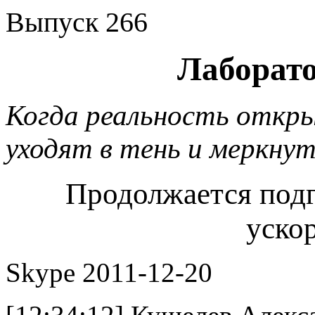
Выпуск 266
Лаборат
Когда реальность откр
уходят в тень и меркнут 
Продолжается подг
уско
Skype 2011-12-20