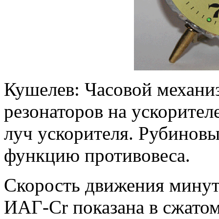
Кушелев: Часовой механи
резонаторов на ускорител
луч ускорителя. Рубиновы
функцию противовеса.
Скорость движения минут
ИАГ-Cr показана в сжато