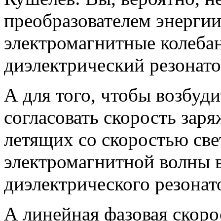
преобразователем энергии
электромагнитные колебан
диэлектрический резонат
А для того, чтобы возбуд
согласовать скорость зар
летящих со скоростью све
электромагнитной волны 
диэлектрического резонат
А линейная фазовая скоро