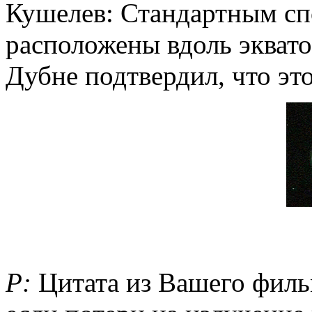
Кушелев: Стандартным с
расположены вдоль эквато
Дубне подтвердил, что эт
P:
Цитата из Вашего филь