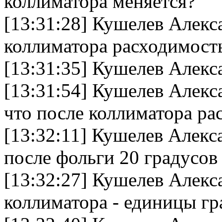
коллиматора меняется?
[13:31:28] Кушелев Алек
коллиматора расходимост
[13:31:35] Кушелев Алекс
[13:31:54] Кушелев Алекс
что после коллиматора ра
[13:32:11] Кушелев Алекс
после фольги 20 градусов
[13:32:27] Кушелев Алек
коллиматора - единицы гр