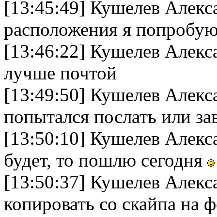
[13:45:49] Кушелев Алек
расположения я попробую
[13:46:22] Кушелев Алек
лучше почтой
[13:49:50] Кушелев Алекс
попытался послать или за
[13:50:10] Кушелев Алек
будет, то пошлю сегодня
[13:50:37] Кушелев Алек
копировать со скайпа на 