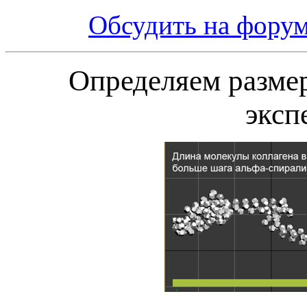
Обсудить на фору
Определяем разме
эксп