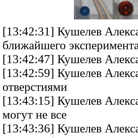
[13:42:31] Кушелев Алекс
ближайшего эксперимента
[13:42:47] Кушелев Алекс
[13:42:59] Кушелев Алекс
отверстиями
[13:43:15] Кушелев Алек
могут не все
[13:43:36] Кушелев Алекс