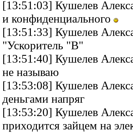
[13:51:03] Кушелев Алек
и конфиденциального
[13:51:33] Кушелев Алек
"Ускоритель "B"
[13:51:40] Кушелев Алекс
не называю
[13:53:08] Кушелев Алекс
деньгами напряг
[13:53:20] Кушелев Алек
приходится зайцем на эле