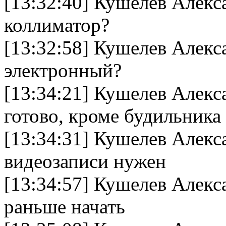
[13:32:40] Кушелев Алекс
коллиматор?
[13:32:58] Кушелев Алек
электронный?
[13:34:21] Кушелев Алекс
готово, кроме будильника
[13:34:31] Кушелев Алек
видеозаписи нужен
[13:34:57] Кушелев Алек
раньше начать