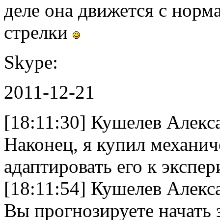
деле она движется с нор
стрелки
Skype:
2011-12-21
[18:11:30] Кушелев Алек
Наконец, я купил механи
адаптировать его к экспер
[18:11:54] Кушелев Алекс
Вы прогнозируете начать 