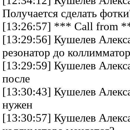
[12:34:12] Кушелев Алек
Получается сделать фотки
[13:26:57] *** Call from 
[13:29:56] Кушелев Алек
резонатор до коллимматор
[13:29:59] Кушелев Алек
после
[13:30:43] Кушелев Алек
нужен
[13:30:57] Кушелев Алек