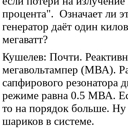
если потери на излучение
процента". Означает ли э
генератор даёт один килов
мегаватт?
Кушелев: Почти. Реактивн
мегавольтампер (МВА). Р
сапфирового резонатора 
режиме равна 0.5 МВА. Ес
то на порядок больше. Ну
шариков в системе.