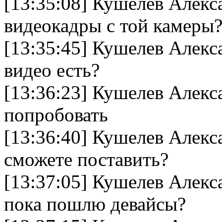
[13:35:08] Кушелев Алекс
видеокадры с той камеры
[13:35:45] Кушелев Алек
видео есть?
[13:36:23] Кушелев Алек
попробовать
[13:36:40] Кушелев Алекс
сможете поставить?
[13:37:05] Кушелев Алек
пока пошлю девайсы?