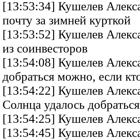
[13:53:34] Кушелев Алекс
почту за зимней курткой
[13:53:52] Кушелев Алек
из соинвесторов
[13:54:08] Кушелев Алекс
добраться можно, если кт
[13:54:22] Кушелев Алек
Солнца удалось добратьс
[13:54:25] Кушелев Алекс
[13:54:45] Кушелев Алекс