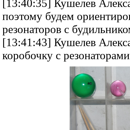
[13:40:35] Кушелев Алекс
поэтому будем ориентиро
резонаторов с будильнико
[13:41:43] Кушелев Алек
коробочку с резонаторами