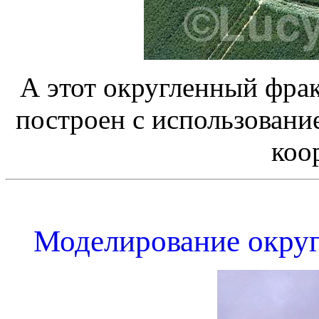
А этот округленный фра
построен с использован
коо
Моделирование округ