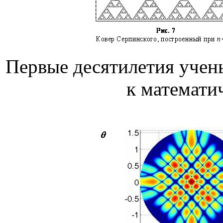
Первые десятилетия учены
к математи