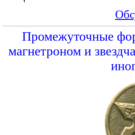
Обс
Промежуточные фо
магнетроном и звездч
ино