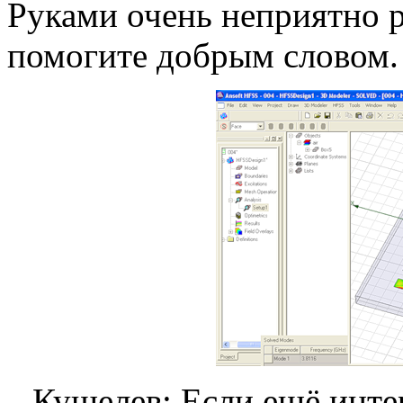
Руками очень неприятно ри
помогите добрым словом.
Кушелев: Если ещё инте