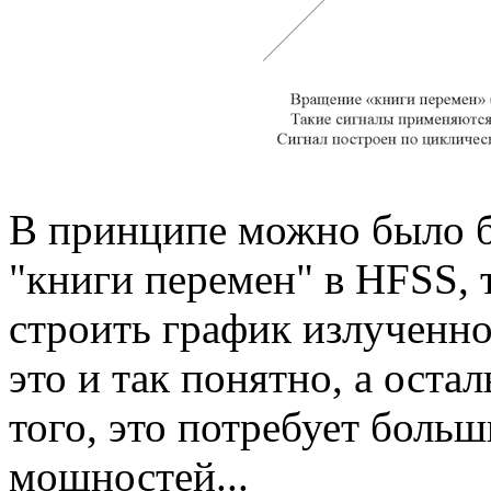
В принципе можно было б
"книги перемен" в HFSS, 
строить график излученно
это и так понятно, а ост
того, это потребует боль
мощностей...