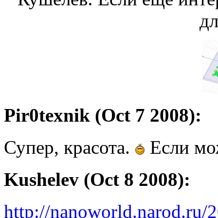
д
Pir0texnik (Oct 7 2008):
Супер, красота.
Если мож
Kushelev (Oct 8 2008):
http://nanoworld.narod.ru/