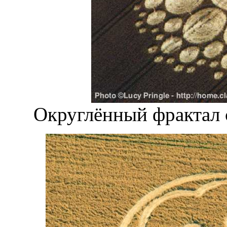
Округлённый фрактал 