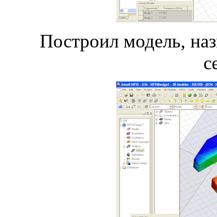
Построил модель, наз
с