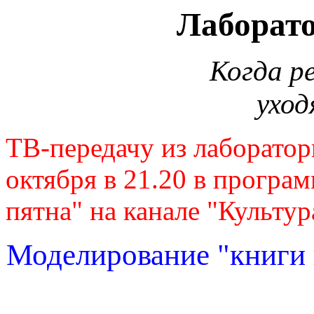
Лаборат
Когда р
уход
ТВ-передачу из лаборато
октября в 21.20 в програ
пятна" на канале "Культур
Моделирование "книги