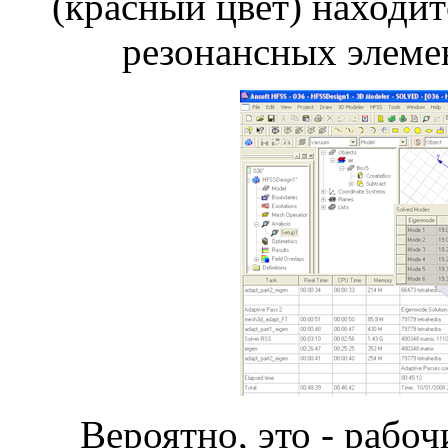
(красный цвет) находит
резонансных элемен
Вероятно, это - рабо